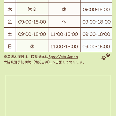
※毎週木曜日は、院長橋本は
Spay Vets Japan
犬猫繁殖予防病院（南紀白浜）
へ出張しております。