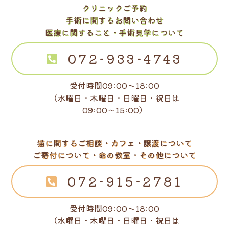
クリニックご予約
手術に関するお問い合わせ
医療に関すること・手術見学について
072-933-4743
受付時間09:00～18:00
（水曜日・木曜日・日曜日・祝日は
09:00～15:00）
猫に関するご相談・カフェ・譲渡について
ご寄付について・命の教室・その他について
072-915-2781
受付時間09:00～18:00
（水曜日・木曜日・日曜日・祝日は