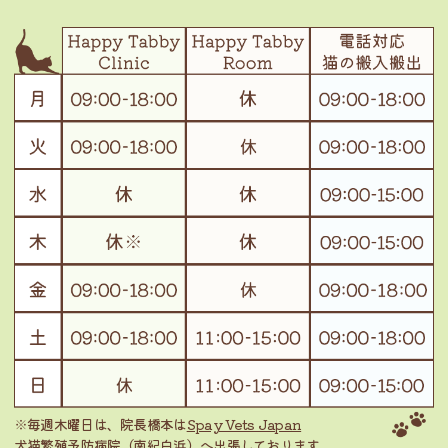
※毎週木曜日は、院長橋本は
Spay Vets Japan
犬猫繁殖予防病院（南紀白浜）
へ出張しております。