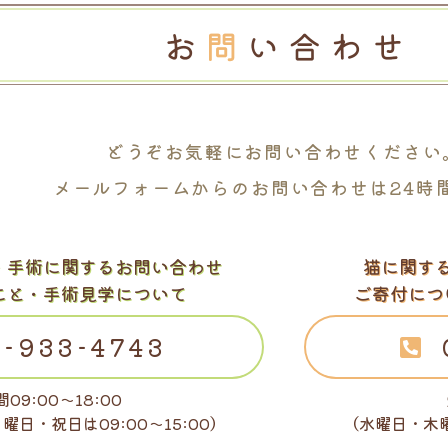
どうぞお気軽に
お問い合わせください
メールフォームからの
お問い合わせは24時
・
手術に関するお問い合わせ
猫に関す
こと・手術見学について
ご寄付につ
-933-4743
09:00～18:00
日曜日・祝日は
09:00～15:00）
（水曜日・木