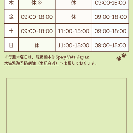
※毎週木曜日は、院長橋本は
Spay Vets Japan
犬猫繁殖予防病院（南紀白浜）
へ出張しております。