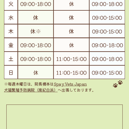
※毎週木曜日は、院長橋本は
Spay Vets Japan
犬猫繁殖予防病院（南紀白浜）
へ出張しております。