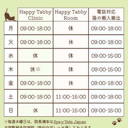
※毎週木曜日は、院長橋本は
Spay Vets Japan
犬猫繁殖予防病院（南紀白浜）
へ出張しております。