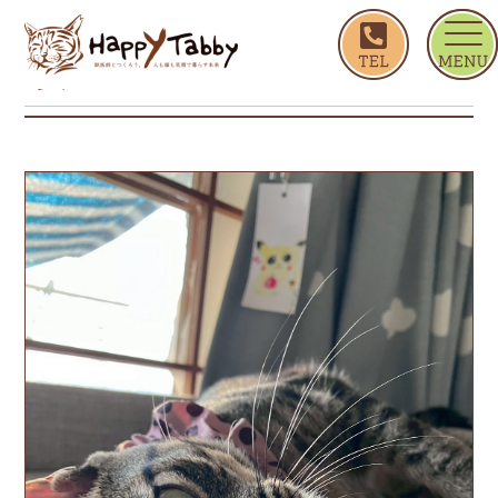
ホーム
あみ
あみ