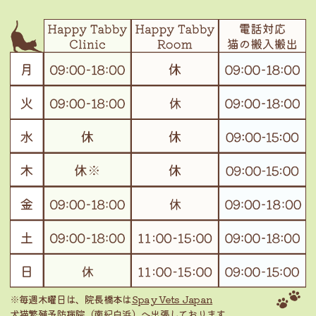
※毎週木曜日は、院長橋本は
Spay Vets Japan
犬猫繁殖予防病院（南紀白浜）
へ出張しております。