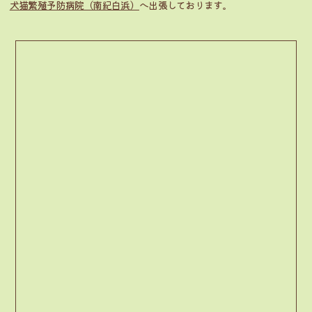
犬猫繁殖予防病院（南紀白浜）
へ出張しております。