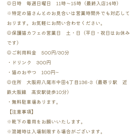
◎日時 毎週日曜日 11時～15時（最終入店14時）
※特定の猫さんとのお見合いは営業時間外でも対応して
おります。お気軽にお問い合わせください。
◎保護猫カフェの営業日 土・日（平日・祝日はお休み
です）
◎ご利用料金 500円/30分
・ドリンク 300円
・猫のおやつ 100円~
◎住所 大阪府八尾市中田4丁目136-3（最寄り駅 近
鉄大阪線 高安駅徒歩10分）
・無料駐車場あります。
【注意事項】
※靴下の着用をお願いいたします。
※混雑時は入場制限する場合がございます。