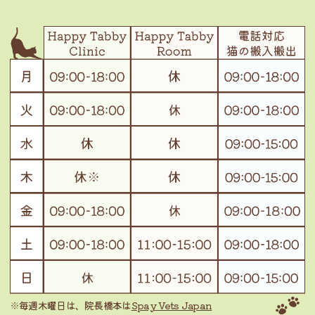
※毎週木曜日は、院長橋本は
Spay Vets Japan