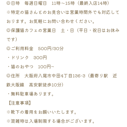
◎日時 毎週日曜日 11時～15時（最終入店14時）
※特定の猫さんとのお見合いは営業時間外でも対応して
おります。お気軽にお問い合わせください。
◎保護猫カフェの営業日 土・日（平日・祝日はお休み
です）
◎ご利用料金 500円/30分
・ドリンク 300円
・猫のおやつ 100円~
◎住所 大阪府八尾市中田4丁目136-3（最寄り駅 近
鉄大阪線 高安駅徒歩10分）
・無料駐車場あります。
【注意事項】
※靴下の着用をお願いいたします。
※混雑時は入場制限する場合がございます。