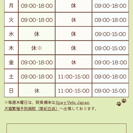
※毎週木曜日は、院長橋本は
Spay Vets Japan
犬猫繁殖予防病院（南紀白浜）
へ出張しております。