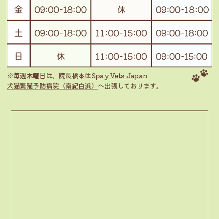
※毎週木曜日は、院長橋本は
Spay Vets Japan
犬猫繁殖予防病院（南紀白浜）
へ出張しております。