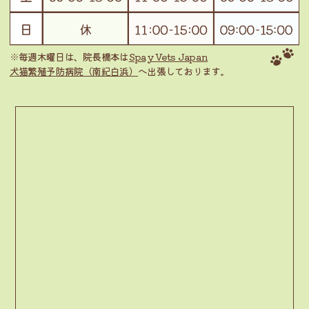
※毎週木曜日は、院長橋本は
Spay Vets Japan
犬猫繁殖予防病院（南紀白浜）
へ出張しております。