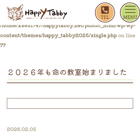
ホーム
ブログ一覧
２０２６年も命の教室始まり
Warning
: Trying to access array offset on false in
/home/xs931747/happytabby.net/public_html/wp/wp-
content/themes/happy_tabby2025/single.php
on line
77
２０２６年も命の教室始まりました
2026.02.05