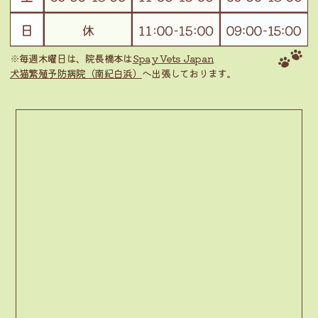
※毎週木曜日は、院長橋本は
Spay Vets Japan
犬猫繁殖予防病院（南紀白浜）
へ出張しております。