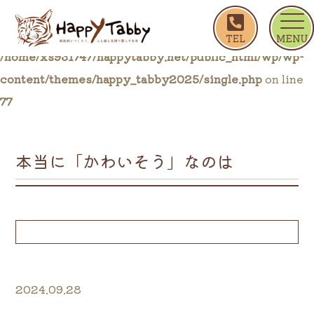
ホーム
ブログ一覧
本当に「かわいそう」なのは
Warning
: Trying to access array offset on false in
/home/xs931747/happytabby.net/public_html/wp/wp-
content/themes/happy_tabby2025/single.php
on line
77
本当に「かわいそう」なのは
2024.09.28