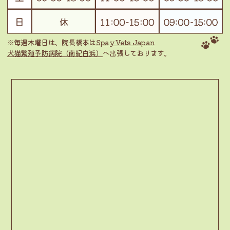
※毎週木曜日は、院長橋本は
Spay Vets Japan
犬猫繁殖予防病院（南紀白浜）
へ出張しております。