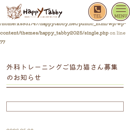
ホーム
ブログ一覧
外科トレーニングご協力猫さ
Warning
: Trying to access array offset on false in
/home/xs931747/happytabby.net/public_html/wp/wp-
content/themes/happy_tabby2025/single.php
on line
77
外科トレーニングご協力猫さん募集
のお知らせ