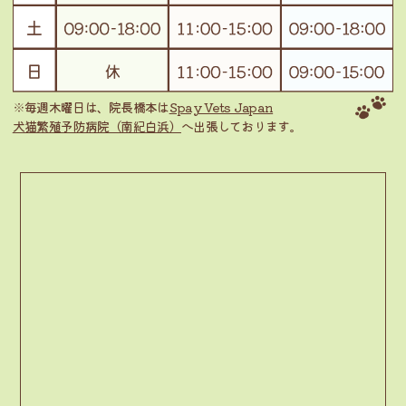
※毎週木曜日は、院長橋本は
Spay Vets Japan
犬猫繁殖予防病院（南紀白浜）
へ出張しております。